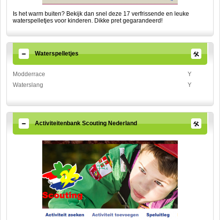
Is het warm buiten? Bekijk dan snel deze 17 verfrissende en leuke
waterspelletjes voor kinderen. Dikke pret gegarandeerd!
Waterspelletjes
Modderrace
Y
Waterslang
Y
Activiteitenbank Scouting Nederland