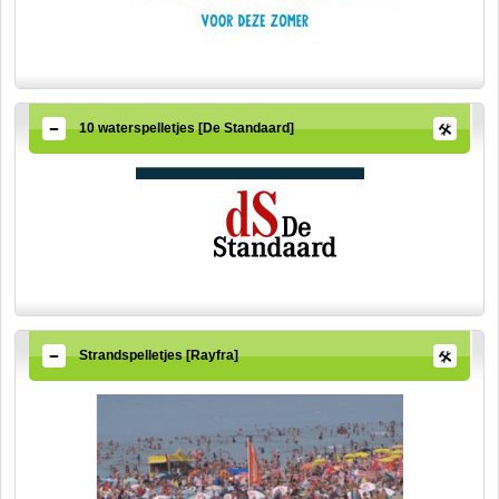
10 waterspelletjes [De Standaard]
Strandspelletjes [Rayfra]