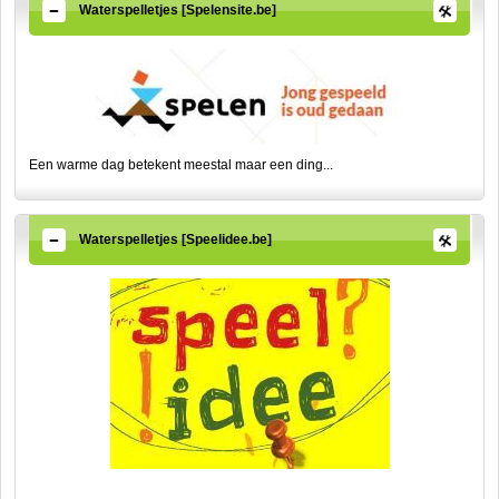
Waterspelletjes [Spelensite.be]
Een warme dag betekent meestal maar een ding...
Waterspelletjes [Speelidee.be]