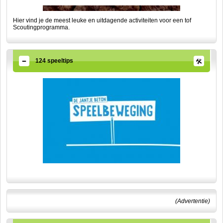
Hier vind je de meest leuke en uitdagende activiteiten voor een tof
Scoutingprogramma.
124 speeltips
(Advertentie)