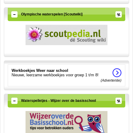
Olympische waterspelen [Scoutwiki]
Werkboekjes Weer naar school
Nieuwe, leerzame werkboekjes voor groep 1 t/m 8!
(Advertentie)
Waterspelletjes - Wijzer over de basisschool