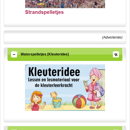
(Advertentie)
Waterspelletjes [Kleuteridee]