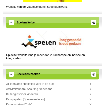
Website van de Vlaamse dienst Speelpleinwerk.
Spelensite.be
Op deze website vind je meer dan 2900 bosspelen, balspelen,
kringspelen.
Spelletjes zoeken
31 leerzame spelletjes voor in de auto
Y
Activiteitenbank Scouting Nederland
Y
Buitengids voor kinderen
Y
Kampspelen [Spelen en leren]
Y
Kennismaken [Yurls]
Y